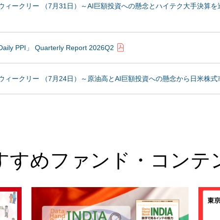
トウィークリー （7月31日）～AI巨額投資への懸念とハイテク大手決算
PPI」 Quarterly Report 2026Q2
トウィークリー （7月24日）～原油高とAI巨額投資への懸念から日米株
すすめファンド・コンテ