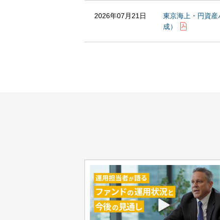
2026年07月21日
東京海上・円資産
成）