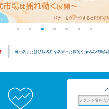
せ
当社名または類似名称を名乗った勧誘や振込み依頼等