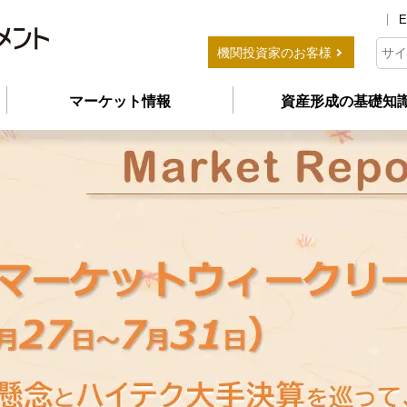
E
機関投資家のお客様
マーケット情報
資産形成の基礎知