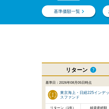
基準価額一覧
リターン
基準日：2026年08月05日時点
東京海上・日経225インデ
スファンド
リターン（1年）
純資産総額