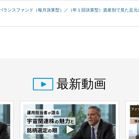
バランスファンド（毎月決算型）／（年１回決算型）資産別で見た足元の
最新動画