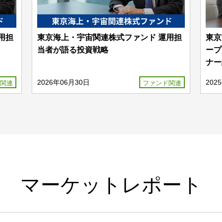
用担
東京海上・宇宙関連株式ファンド 運用担
東京
当者が語る投資戦略
ープ
ナー
2026年06月30日
202
関連
ファンド関連
マーケットレポート