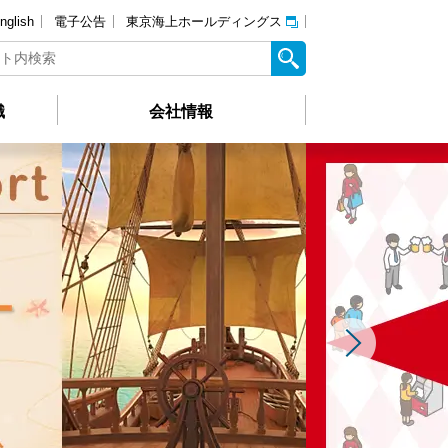
nglish
電子公告
東京海上ホールディングス
識
会社情報