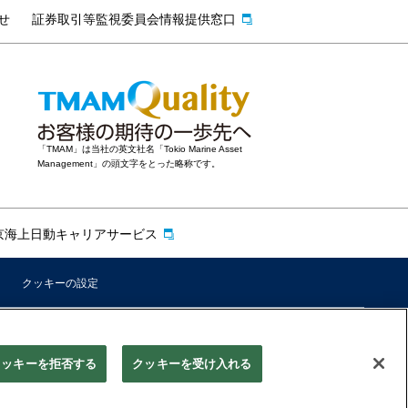
せ
証券取引等監視委員会情報提供窓口
「TMAM」は当社の英文社名「Tokio Marine Asset
Management」の頭文字をとった略称です。
京海上日動キャリアサービス
クッキーの設定
クッキーを拒否する
クッキーを受け入れる
Copyright © Tokio Marine Asset Management Co., Ltd.