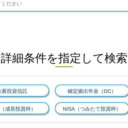
詳細条件を指定して検索
公募投資信託
確定拠出年金（DC）
SA（成長投資枠）
NISA（つみたて投資枠）