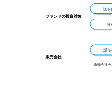
国
ファンドの投資対象
R
証
販売会社