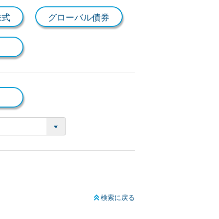
株式
グローバル債券
検索に戻る