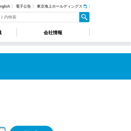
nglish
電子公告
東京海上ホールディングス
識
会社情報