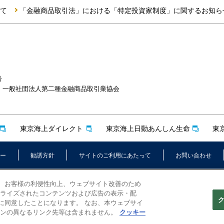
て
「金融商品取引法」における「特定投資家制度」に関するお知ら
号
一般社団法人第二種金融商品取引業協会
東京海上ダイレクト
東京海上日動あんしん生命
東
ー
勧誘方針
サイトのご利用にあたって
お問い合わせ
いて、お客様の利便性向上、ウェブサイト改善のため
ライズされたコンテンツおよび広告の表示・配
ことに同意したことになります。 なお、本ウェブサイ
ンの異なるリンク先等は含まれません。
クッキー