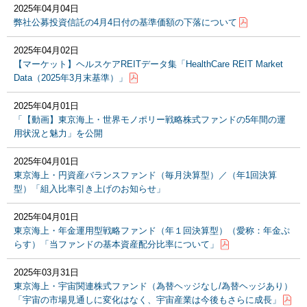
2025年04月04日
弊社公募投資信託の4月4日付の基準価額の下落について
2025年04月02日
【マーケット】ヘルスケアREITデータ集「HealthCare REIT Market
Data（2025年3月末基準）」
2025年04月01日
「【動画】東京海上・世界モノポリー戦略株式ファンドの5年間の運
用状況と魅力」を公開
2025年04月01日
東京海上・円資産バランスファンド（毎月決算型）／（年1回決算
型）「組入比率引き上げのお知らせ」
2025年04月01日
東京海上・年金運用型戦略ファンド（年１回決算型）（愛称：年金ぷ
らす）「当ファンドの基本資産配分比率について」
2025年03月31日
東京海上・宇宙関連株式ファンド（為替ヘッジなし/為替ヘッジあり）
「宇宙の市場見通しに変化はなく、宇宙産業は今後もさらに成長」