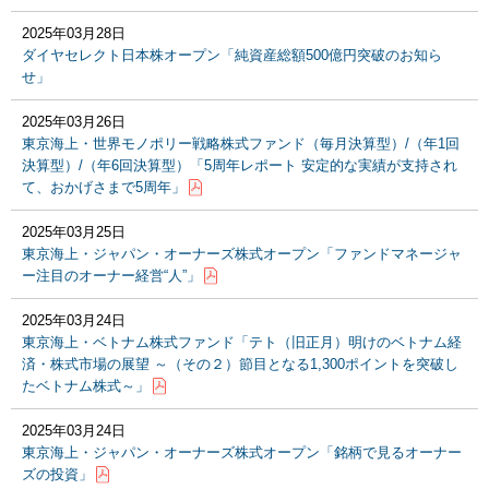
2025年03月28日
ダイヤセレクト日本株オープン「純資産総額500億円突破のお知ら
せ」
2025年03月26日
東京海上・世界モノポリー戦略株式ファンド（毎月決算型）/（年1回
決算型）/（年6回決算型）「5周年レポート 安定的な実績が支持され
て、おかげさまで5周年」
2025年03月25日
東京海上・ジャパン・オーナーズ株式オープン「ファンドマネージャ
ー注目のオーナー経営“人”」
2025年03月24日
東京海上・ベトナム株式ファンド「テト（旧正月）明けのベトナム経
済・株式市場の展望 ～（その２）節目となる1,300ポイントを突破し
たベトナム株式～」
2025年03月24日
東京海上・ジャパン・オーナーズ株式オープン「銘柄で見るオーナー
ズの投資」