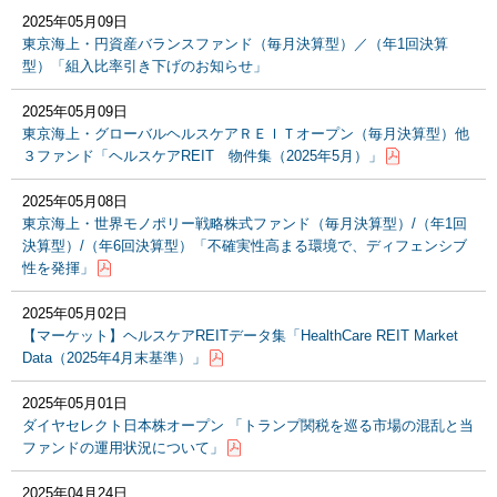
2025年05月09日
東京海上・円資産バランスファンド（毎月決算型）／（年1回決算
型）「組入比率引き下げのお知らせ」
2025年05月09日
東京海上・グローバルヘルスケアＲＥＩＴオープン（毎月決算型）他
３ファンド「ヘルスケアREIT 物件集（2025年5月）」
2025年05月08日
東京海上・世界モノポリー戦略株式ファンド（毎月決算型）/（年1回
決算型）/（年6回決算型）「不確実性高まる環境で、ディフェンシブ
性を発揮」
2025年05月02日
【マーケット】ヘルスケアREITデータ集「HealthCare REIT Market
Data（2025年4月末基準）」
2025年05月01日
ダイヤセレクト日本株オープン 「トランプ関税を巡る市場の混乱と当
ファンドの運用状況について」
2025年04月24日