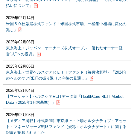
払いについて」
2025年02月14日
⽶国５０社厳選株式ファンド「米国株式市場、一極集中相場に変化の
兆し」
2025年02月06日
東京海上・ジャパン・オーナーズ株式オープン「優れたオーナー経
営"人"への投資」
2025年02月05日
東京海上・世界ヘルスケアＲＥＩＴファンド（毎月決算型）「2024年
のヘルスケアREITの振り返りと今後の見通し」
2025年02月04日
【マーケット】ヘルスケアREITデータ集「HealthCare REIT Market
Data（2025年1月末基準）」
2025年02月03日
【メディア掲載】株式新聞に東京海上・上場オルタナティブ・アセッ
ト・マネージャーズ戦略ファンド（愛称：オルタナゲート）に関する
記事が掲載されました