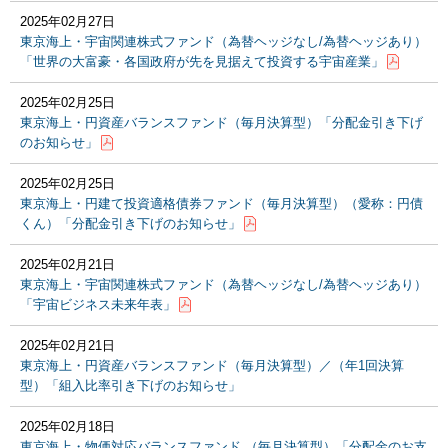
2025年02月27日
東京海上・宇宙関連株式ファンド（為替ヘッジなし/為替ヘッジあり）
「世界の大富豪・各国政府が先を見据えて投資する宇宙産業」
2025年02月25日
東京海上・円資産バランスファンド（毎月決算型）「分配金引き下げ
のお知らせ」
2025年02月25日
東京海上・円建て投資適格債券ファンド（毎月決算型）（愛称：円債
くん）「分配金引き下げのお知らせ」
2025年02月21日
東京海上・宇宙関連株式ファンド（為替ヘッジなし/為替ヘッジあり）
「宇宙ビジネス未来年表」
2025年02月21日
東京海上・円資産バランスファンド（毎月決算型）／（年1回決算
型）「組入比率引き下げのお知らせ」
2025年02月18日
東京海上・物価対応バランスファンド （毎月決算型）「分配金のお支