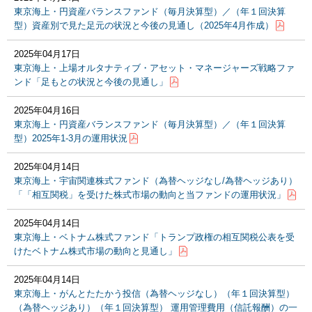
東京海上・円資産バランスファンド（毎月決算型）／（年１回決算
型）資産別で見た足元の状況と今後の見通し（2025年4月作成）
2025年04月17日
東京海上・上場オルタナティブ・アセット・マネージャーズ戦略ファ
ンド「足もとの状況と今後の見通し」
2025年04月16日
東京海上・円資産バランスファンド（毎月決算型）／（年１回決算
型）2025年1-3月の運用状況
2025年04月14日
東京海上・宇宙関連株式ファンド（為替ヘッジなし/為替ヘッジあり）
「「相互関税」を受けた株式市場の動向と当ファンドの運用状況」
2025年04月14日
東京海上・ベトナム株式ファンド「トランプ政権の相互関税公表を受
けたベトナム株式市場の動向と見通し」
2025年04月14日
東京海上・がんとたたかう投信（為替ヘッジなし）（年１回決算型）
（為替ヘッジあり）（年１回決算型） 運用管理費用（信託報酬）の一