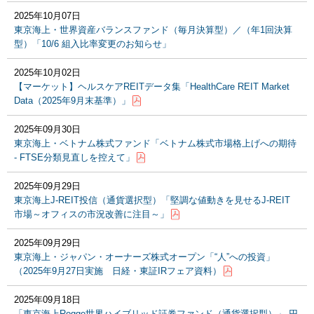
2025年10月07日
東京海上・世界資産バランスファンド（毎月決算型）／（年1回決算
型）「10/6 組入比率変更のお知らせ」
2025年10月02日
【マーケット】ヘルスケアREITデータ集「HealthCare REIT Market
Data（2025年9月末基準）」
2025年09月30日
東京海上・ベトナム株式ファンド「ベトナム株式市場格上げへの期待
- FTSE分類見直しを控えて」
2025年09月29日
東京海上J-REIT投信（通貨選択型）「堅調な値動きを見せるJ-REIT
市場～オフィスの市況改善に注目～」
2025年09月29日
東京海上・ジャパン・オーナーズ株式オープン「“人”への投資」
（2025年9月27日実施 日経・東証IRフェア資料）
2025年09月18日
「東京海上Rogge世界ハイブリッド証券ファンド（通貨選択型）」 円