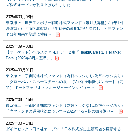
ズ株式オープンが取り上げられました
2025年09月08日
東京海上・世界モノポリー戦略株式ファンド（毎月決算型）/（年1回
決算型）/（年6回決算型）「年初来の運用状況と見通し ～当ファン
ドは年初来で堅調に推移～」
2025年09月03日
【マーケット】ヘルスケアREITデータ集「HealthCare REIT Market
Data（2025年8月末基準）」
2025年09月01日
東京海上・宇宙関連株式ファンド（為替ヘッジなし/為替ヘッジあり）
「グローバル・スペースチームの眼～（Vol3）米国出張レポート（前
半） ポートフォリオ・マネージャーインタビュー～」
2025年08月15日
東京海上・宇宙関連株式ファンド（為替ヘッジなし/為替ヘッジあり）
「当ファンドの運用状況について～2025年4-6月期の振り返り～」
2025年08月14日
ダイヤセレクト日本株オープン 「日本株式が史上最高値を更新する