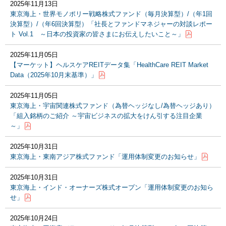
2025年11月13日
東京海上・世界モノポリー戦略株式ファンド（毎月決算型）/（年1回
決算型）/（年6回決算型）「社長とファンドマネジャーの対談レポー
ト Vol.1 ～日本の投資家の皆さまにお伝えしたいこと～」
2025年11月05日
【マーケット】ヘルスケアREITデータ集「HealthCare REIT Market
Data（2025年10月末基準）」
2025年11月05日
東京海上・宇宙関連株式ファンド（為替ヘッジなし/為替ヘッジあり）
「組入銘柄のご紹介 ～宇宙ビジネスの拡大をけん引する注目企業
～」
2025年10月31日
東京海上・東南アジア株式ファンド「運用体制変更のお知らせ」
2025年10月31日
東京海上・インド・オーナーズ株式オープン「運用体制変更のお知ら
せ」
2025年10月24日