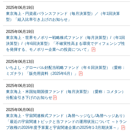
2025年06月19日
東京海上・円資産バランスファンド（毎月決算型）／（年1回決算
型）「組入比率引き上げのお知らせ」
2025年06月19日
東京海上・世界モノポリー戦略株式ファンド（毎月決算型）/（年1回
決算型）/（年6回決算型）「不確実性高まる環境でディフェンシブ性
を発揮する、モノポリー企業への投資について」
2025年06月13日
いちよし・グローバル好配当戦略ファンド（年６回決算型）（愛称：
ミズナラ）「販売用資料（2025年6月）」
2025年06月10日
東京海上・米国短期国債ファンド（毎月決算型）（愛称：コメタン）
分配金引き下げのお知らせ
2025年06月06日
東京海上・宇宙関連株式ファンド（為替ヘッジなし/為替ヘッジあり）
「最近の宇宙関連トピックと当ファンドの運用状況について ～トラン
プ政権の2026年度予算案と宇宙関連企業の2025年1-3月期決算～」