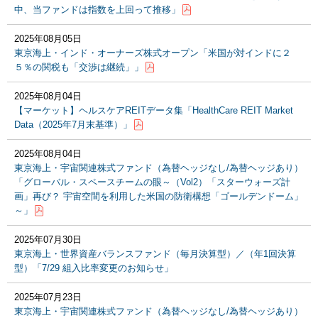
中、当ファンドは指数を上回って推移」
2025年08月05日
東京海上・インド・オーナーズ株式オープン「米国が対インドに２
５％の関税も「交渉は継続」」
2025年08月04日
【マーケット】ヘルスケアREITデータ集「HealthCare REIT Market
Data（2025年7月末基準）」
2025年08月04日
東京海上・宇宙関連株式ファンド（為替ヘッジなし/為替ヘッジあり）
「グローバル・スペースチームの眼～（Vol2）「スターウォーズ計
画」再び？ 宇宙空間を利用した米国の防衛構想「ゴールデンドーム」
～」
2025年07月30日
東京海上・世界資産バランスファンド（毎月決算型）／（年1回決算
型）「7/29 組入比率変更のお知らせ」
2025年07月23日
東京海上・宇宙関連株式ファンド（為替ヘッジなし/為替ヘッジあり）