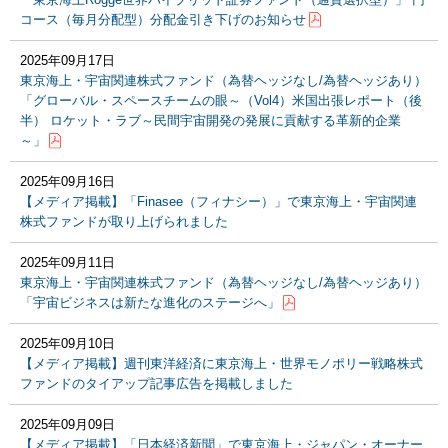
コース（毎月分配型）分配金引き下げのお知らせ
2025年09月17日
東京海上・宇宙関連株式ファンド（為替ヘッジなし/為替ヘッジあり）
「グローバル・スペースチームの眼～（Vol4）米国出張レポート（後
半） ロケット・ラブ～民間宇宙開発の発展に貢献する革新的企業
～」
2025年09月16日
【メディア掲載】「Finasee（フィナシー）」で東京海上・宇宙関連
株式ファンドが取り上げられました
2025年09月11日
東京海上・宇宙関連株式ファンド（為替ヘッジなし/為替ヘッジあり）
「宇宙ビジネスは新たな進化のステージへ」
2025年09月10日
【メディア掲載】週刊東洋経済に東京海上・世界モノポリー戦略株式
ファンドのタイアップ記事広告を掲載しました
2025年09月09日
【メディア掲載】「日本経済新聞」で東京海上・ジャパン・オーナー