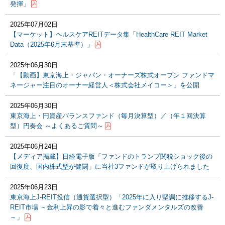
発揮」
2025年07月02日
【マーケット】ヘルスケアREITデータ集「HealthCare REIT Market
Data（2025年6月末基準）」
2025年06月30日
「【動画】東京海上・ジャパン・オーナーズ株式オープン ファンドマ
ネージャー注目のオーナー経営人＜株式会社メイコー＞」を公開
2025年06月30日
東京海上・円資産バランスファンド（毎月決算型）／（年１回決算
型）円奏会 ～よくあるご質問～
2025年06月24日
【メディア掲載】日経電子版「ファンドのトランプ関税ショック後の
回復度、国内株式型が健闘」に当社3ファンドが取り上げられました
2025年06月23日
東京海上J-REIT投信（通貨選択型）「2025年に入り堅調に推移するJ-
REIT市場 ～金利上昇の影で着々と進むファンダメンタルズの改善
～」