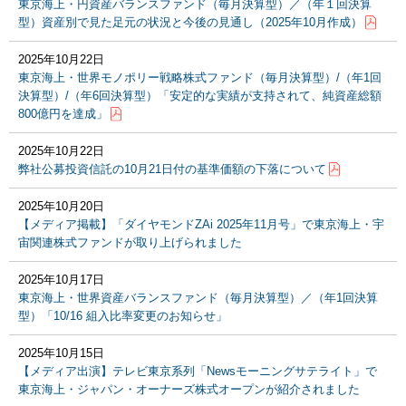
東京海上・円資産バランスファンド（毎月決算型）／（年１回決算
型）資産別で見た足元の状況と今後の見通し（2025年10月作成）
2025年10月22日
東京海上・世界モノポリー戦略株式ファンド（毎月決算型）/（年1回
決算型）/（年6回決算型）「安定的な実績が支持されて、純資産総額
800億円を達成」
2025年10月22日
弊社公募投資信託の10月21日付の基準価額の下落について
2025年10月20日
【メディア掲載】「ダイヤモンドZAi 2025年11月号」で東京海上・宇
宙関連株式ファンドが取り上げられました
2025年10月17日
東京海上・世界資産バランスファンド（毎月決算型）／（年1回決算
型）「10/16 組入比率変更のお知らせ」
2025年10月15日
【メディア出演】テレビ東京系列「Newsモーニングサテライト」で
東京海上・ジャパン・オーナーズ株式オープンが紹介されました