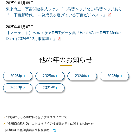
2025年01月09日
東京海上・宇宙関連株式ファンド（為替ヘッジなし/為替ヘッジあり）
「「宇宙新時代」 ～急成長を遂げている宇宙ビジネス～」
2025年01月07日
【マーケット】ヘルスケアREITデータ集「HealthCare REIT Market
Data（2024年12月末基準）」
他の年のお知らせ
2026年
2025年
2024年
2023年
2022年
2021年
ご投資にかかる手数料等およびリスクについて
「金融商品取引法」における「特定投資家制度」に関するお知らせ
証券取引等監視委員会情報提供窓口