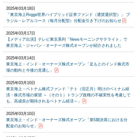
2025年03月18日
「東京海上Rogge世界ハイブリッド証券ファンド（通貨選択型）」 ブ
ラジル・レアルコース（毎月分配型）分配金引き下げのお知らせ
2025年03月17日
【メディア出演】テレビ東京系列「Newsモーニングサテライト」で
東京海上・ジャパン・オーナーズ株式オープンが紹介されました
2025年03月14日
東京海上・インド・オーナーズ株式オープン「足もとのインド株式市
場の動向と今後の見通し」
2025年03月10日
東京海上・ベトナム株式ファンド「テト（旧正月）明けのベトナム経
済・株式市場の展望 ～（その１）トランプ政権の不確実性を考慮して
も、高成長が期待されるベトナム経済～」
2025年03月10日
東京海上・インド・オーナーズ株式オープン「第5期決算における分
配金のお知らせ」