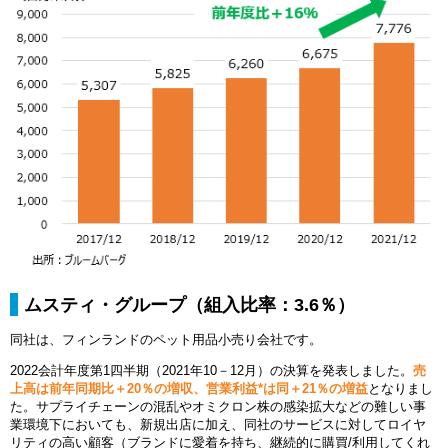
ムスティ・グループ（組入比率：3.6％）
同社は、フィンランドのペット用品小売り会社です。
2022会計年度第1四半期（2021年10－12月）の決算を発表しました。
売
上高は前年同期比＋20％の増収、営業利益*は同＋21％の増益
となりまし
た。サプライチェーンの混乱やオミクロン株の感染拡大などの難しい事
業環境下においても、新規出店に加え、同社のサービスに対してロイヤ
リティの高い顧客（ブランドに愛着を持ち、継続的に購買/利用してくれ