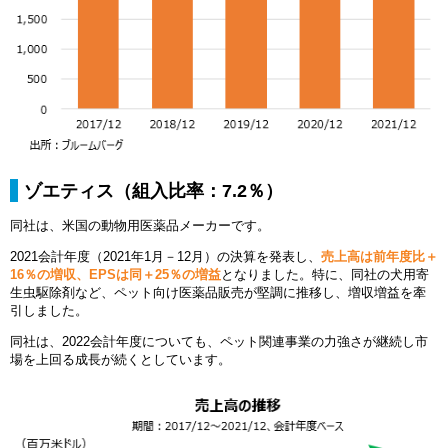
ゾエティス（組入比率：7.2％）
同社は、米国の動物用医薬品メーカーです。
2021会計年度（2021年1月－12月）の決算を発表し、
売上高は前年度比＋
16％の増収、EPSは同＋25％の増益
となりました。特に、同社の犬用寄
生虫駆除剤など、ペット向け医薬品販売が堅調に推移し、増収増益を牽
引しました。
同社は、2022会計年度についても、ペット関連事業の力強さが継続し市
場を上回る成長が続くとしています。