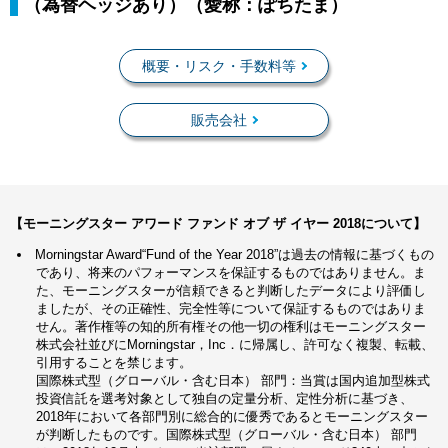
（為替ヘッジあり）（愛称：ぽちたま）
概要・リスク・手数料等
販売会社
【モーニングスター アワード ファンド オブ ザ イヤー 2018について】
Morningstar Award“Fund of the Year 2018”は過去の情報に基づくもの
であり、将来のパフォーマンスを保証するものではありません。ま
た、モーニングスターが信頼できると判断したデータにより評価し
ましたが、その正確性、完全性等について保証するものではありま
せん。著作権等の知的所有権その他一切の権利はモーニングスター
株式会社並びにMorningstar，Inc．に帰属し、許可なく複製、転載、
引用することを禁じます。
国際株式型（グローバル・含む日本） 部門：当賞は国内追加型株式
投資信託を選考対象として独自の定量分析、定性分析に基づき、
2018年において各部門別に総合的に優秀であるとモーニングスター
が判断したものです。国際株式型（グローバル・含む日本） 部門