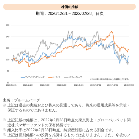
株価の推移
期間：2020/12/31～2022/02/28、日次
出所：ブルームバーグ
※ 上記は過去の実績および将来の見通しであり、将来の運用成果等を⽰唆・
保証するものではありません。
※ 上記記載の銘柄は、2022年2月28日時点の東京海上・グローバルペット関
連株式マザーファンドの保有銘柄です。
※ 組入比率は2022年2月28日時点。純資産総額に占める割合です。
※ 上記は個別銘柄への投資を推奨するものではありません。また、今後のフ