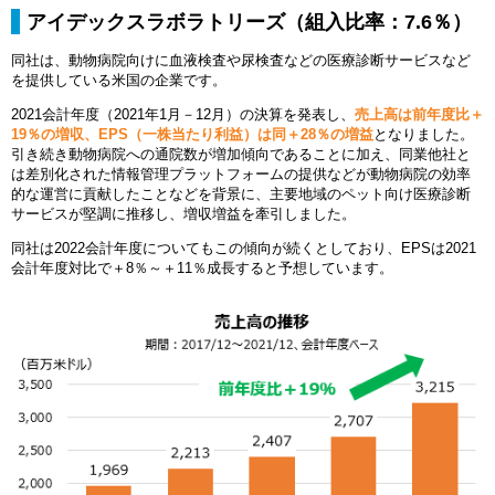
アイデックスラボラトリーズ（組入比率：7.6％）
同社は、動物病院向けに血液検査や尿検査などの医療診断サービスなど
を提供している米国の企業です。
2021会計年度（2021年1月－12月）の決算を発表し、
売上高は前年度比＋
19％の増収、EPS（一株当たり利益）は同＋28％の増益
となりました。
引き続き動物病院への通院数が増加傾向であることに加え、同業他社と
は差別化された情報管理プラットフォームの提供などが動物病院の効率
的な運営に貢献したことなどを背景に、主要地域のペット向け医療診断
サービスが堅調に推移し、増収増益を牽引しました。
同社は2022会計年度についてもこの傾向が続くとしており、EPSは2021
会計年度対比で＋8％～＋11％成長すると予想しています。