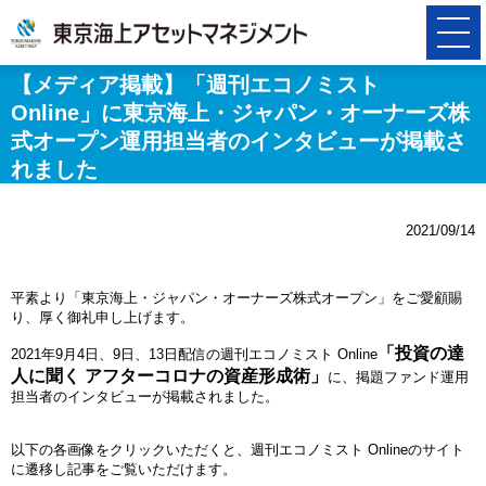
【メディア掲載】「週刊エコノミスト
Online」に東京海上・ジャパン・オーナーズ株
式オープン運用担当者のインタビューが掲載さ
れました
2021/09/14
平素より「東京海上・ジャパン・オーナーズ株式オープン」をご愛顧賜
り、厚く御礼申し上げます。
「投資の達
2021年9月4日、9日、13日配信の週刊エコノミスト Online
人に聞く アフターコロナの資産形成術」
に、掲題ファンド運用
担当者のインタビューが掲載されました。
以下の各画像をクリックいただくと、週刊エコノミスト Onlineのサイト
に遷移し記事をご覧いただけます。