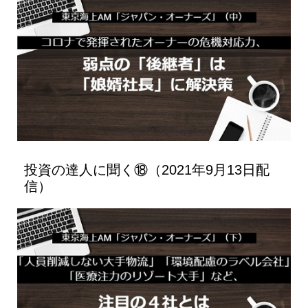
投資の達人に聞く⑱（2021年9月13日配
信）