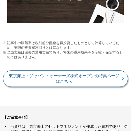
※ 記事中の騰落率は税引前分配金を再投資したものとして計算しているた
め、実際の投資家利回りとは異なります。
※ 当該実績は過去の運用実績であり、将来の運用成果等を示唆・保証するも
のではありません。
東京海上・ジャパン・オーナーズ株式オープンの特集ページ
はこちら
【ご留意事項】
当資料は、東京海上アセットマネジメントが作成した資料であり、金