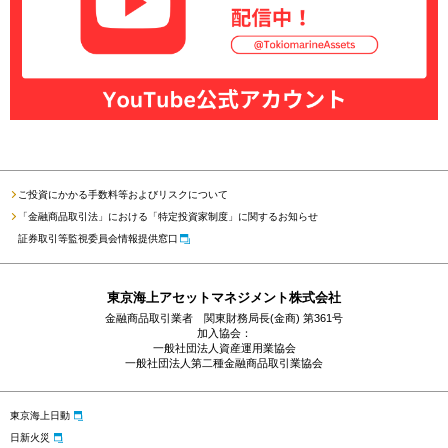
ご投資にかかる手数料等およびリスクについて
「金融商品取引法」における「特定投資家制度」に関するお知らせ
証券取引等監視委員会情報提供窓口
東京海上アセットマネジメント株式会社
金融商品取引業者 関東財務局長(金商) 第361号
加入協会：
一般社団法人資産運用業協会
一般社団法人第二種金融商品取引業協会
東京海上日動
日新火災