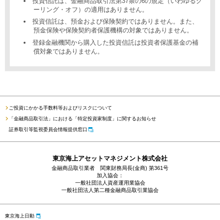
投資信託は、金融商品取引法第37条の6の規定（いわゆるク
ーリング・オフ）の適用はありません。
投資信託は、預金および保険契約ではありません。また、
預金保険や保険契約者保護機構の対象ではありません。
登録金融機関から購入した投資信託は投資者保護基金の補
償対象ではありません。
ご投資にかかる手数料等およびリスクについて
「金融商品取引法」における「特定投資家制度」に関するお知らせ
証券取引等監視委員会情報提供窓口
東京海上アセットマネジメント株式会社
金融商品取引業者 関東財務局長(金商) 第361号
加入協会：
一般社団法人資産運用業協会
一般社団法人第二種金融商品取引業協会
東京海上日動