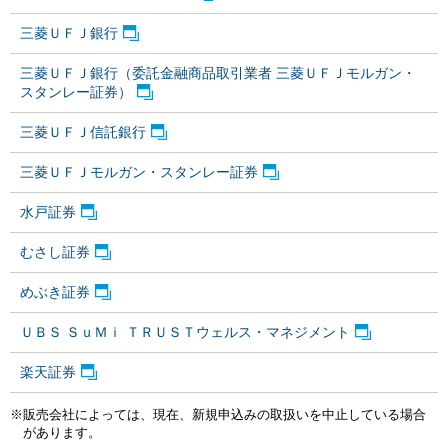
三菱ＵＦＪ銀行
三菱ＵＦＪ銀行（委託金融商品取引業者 三菱ＵＦＪモルガン・
スタンレー証券）
三菱ＵＦＪ信託銀行
三菱ＵＦＪモルガン・スタンレー証券
水戸証券
むさし証券
めぶき証券
ＵＢＳ ＳｕＭｉ ＴＲＵＳＴウェルス・マネジメント
楽天証券
※販売会社によっては、現在、新規申込みの取扱いを中止している場合
があります。