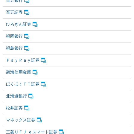
百五銀行
百五証券
ひろぎん証券
福岡銀行
福島銀行
ＰａｙＰａｙ証券
碧海信用金庫
ほくほくＴＴ証券
北海道銀行
松井証券
マネックス証券
三菱ＵＦＪ ｅスマート証券