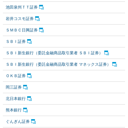
池田泉州ＴＴ証券
岩井コスモ証券
ＳＭＢＣ日興証券
ＳＢＩ証券
ＳＢＩ新生銀行（委託金融商品取引業者 ＳＢＩ証券）
ＳＢＩ新生銀行（委託金融商品取引業者 マネックス証券）
ＯＫＢ証券
岡三証券
北日本銀行
熊本銀行
ぐんぎん証券