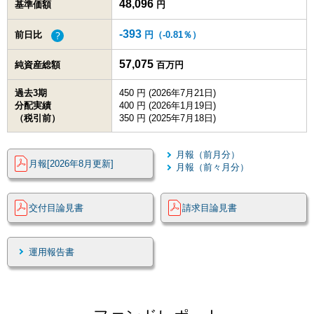
48,096
基準価額
円
-393
前日比
円（
-0.81
％）
57,075
純資産総額
百万円
過去3期
450 円 (2026年7月21日)
分配実績
400 円 (2026年1月19日)
（税引前）
350 円 (2025年7月18日)
月報（前月分）
月報[2026年8月更新]
月報（前々月分）
交付目論見書
請求目論見書
運用報告書