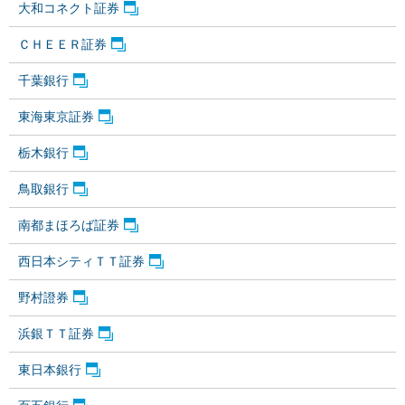
大和コネクト証券
ＣＨＥＥＲ証券
千葉銀行
東海東京証券
栃木銀行
鳥取銀行
南都まほろば証券
西日本シティＴＴ証券
野村證券
浜銀ＴＴ証券
東日本銀行