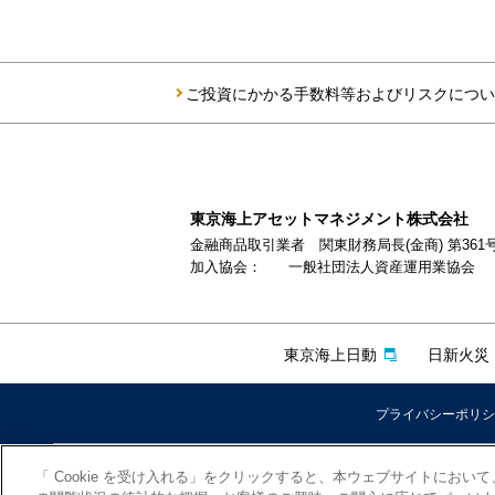
ご投資にかかる手数料等およびリスクについ
東京海上アセットマネジメント株式会社
金融商品取引業者 関東財務局長(金商) 第361
加入協会：
一般社団法人資産運用業協会
東京海上日動
日新火災
プライバシーポリシ
「 Cookie を受け入れる」をクリックすると、本ウェブサイトにお