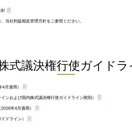
方針
は、当社利益相反管理方針をご参照ください。
．株式議決権行使ガイドラ
年4月適用）
ラインおよび国内株式議決権行使ガイドライン附則）
026年4月適用）
ガイドライン）