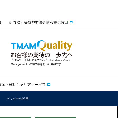
せ
証券取引等監視委員会情報提供窓口
「TMAM」は当社の英文社名「Tokio Marine Asset
Management」の頭文字をとった略称です。
京海上日動キャリアサービス
クッキーの設定