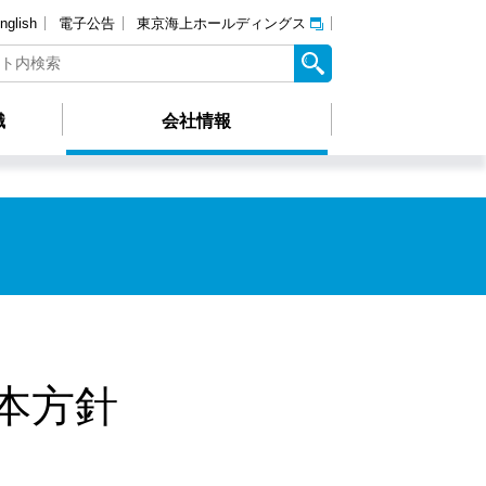
nglish
電子公告
東京海上ホールディングス
識
会社情報
本方針