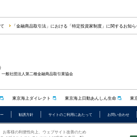
て
「金融商品取引法」における「特定投資家制度」に関するお知ら
号
一般社団法人第二種金融商品取引業協会
東京海上ダイレクト
東京海上日動あんしん生命
東
ー
勧誘方針
サイトのご利用にあたって
お問い合わせ
いて、お客様の利便性向上、ウェブサイト改善のため