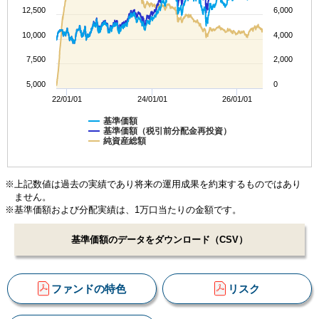
12,500
6,000
10,000
4,000
7,500
2,000
5,000
0
22/01/01
24/01/01
26/01/01
基準価額
基準価額（税引前分配金再投資）
純資産総額
※上記数値は過去の実績であり将来の運用成果を約束するものではあり
ません。
※基準価額および分配実績は、1万口当たりの金額です。
基準価額のデータをダウンロード（CSV）
ファンドの特色
リスク