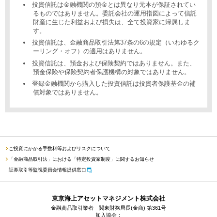
投資信託は金融機関の預金とは異なり元本が保証されてい
るものではありません。委託会社の運用指図によって信託
財産に生じた利益および損失は、全て投資家に帰属しま
す。
投資信託は、金融商品取引法第37条の6の規定（いわゆるク
ーリング・オフ）の適用はありません。
投資信託は、預金および保険契約ではありません。また、
預金保険や保険契約者保護機構の対象ではありません。
登録金融機関から購入した投資信託は投資者保護基金の補
償対象ではありません。
ご投資にかかる手数料等およびリスクについて
「金融商品取引法」における「特定投資家制度」に関するお知らせ
証券取引等監視委員会情報提供窓口
東京海上アセットマネジメント株式会社
金融商品取引業者 関東財務局長(金商) 第361号
加入協会：