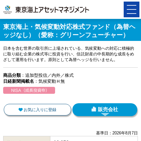
東京海上・気候変動対応株式ファンド（為替ヘ
ッジなし）（愛称：グリーンフューチャー）
日本を含む世界の取引所に上場されている、気候変動への対応に積極的
に取り組む企業の株式等に投資を行い、信託財産の中長期的な成長をめ
ざして運用を行います。原則として為替ヘッジを行いません。
商品分類
：追加型投信／内外／株式
日経新聞掲載名
：気候変動Ｈ無
販売会社
お気に入りに登録
基準日：
2026年8月7日