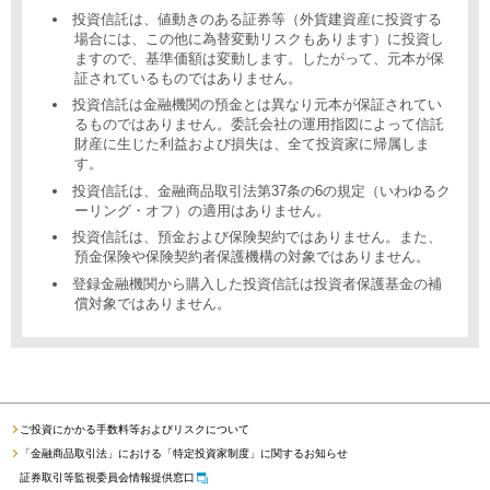
投資信託は、値動きのある証券等（外貨建資産に投資する
場合には、この他に為替変動リスクもあります）に投資し
ますので、基準価額は変動します。したがって、元本が保
証されているものではありません。
投資信託は金融機関の預金とは異なり元本が保証されてい
るものではありません。委託会社の運用指図によって信託
財産に生じた利益および損失は、全て投資家に帰属しま
す。
投資信託は、金融商品取引法第37条の6の規定（いわゆるク
ーリング・オフ）の適用はありません。
投資信託は、預金および保険契約ではありません。また、
預金保険や保険契約者保護機構の対象ではありません。
登録金融機関から購入した投資信託は投資者保護基金の補
償対象ではありません。
ご投資にかかる手数料等およびリスクについて
「金融商品取引法」における「特定投資家制度」に関するお知らせ
証券取引等監視委員会情報提供窓口