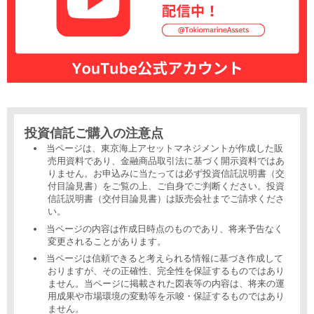
投資信託ご購入の注意点
当ページは、東京海上アセットマネジメントが作成した販
売用資料であり、金融商品取引法に基づく開示資料ではあ
りません。お申込みに当たっては必ず投資信託説明書（交
付目論見書）をご覧の上、ご自身でご判断ください。投資
信託説明書（交付目論見書）は販売会社までご請求くださ
い。
当ページの内容は作成日時点のものであり、将来予告なく
変更されることがあります。
当ページは信頼できると考えられる情報に基づき作成して
おりますが、その正確性、完全性を保証するものではあり
ません。当ページに掲載された図表等の内容は、将来の運
用成果や市場環境の変動等を示唆・保証するものではあり
ません。