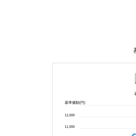
基準価額(円)
12,000
11,000