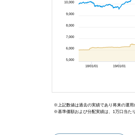
10,000
9,000
8,000
7,000
6,000
5,000
18/01/01
19/01/01
※上記数値は過去の実績であり将来の運用
※基準価額および分配実績は、1万口当た