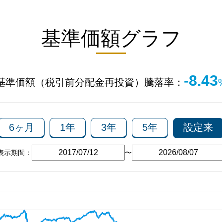
基準価額グラフ
-8.43
基準価額（税引前分配金再投資）騰落率：
6ヶ月
1年
3年
5年
設定来
表示期間：
〜