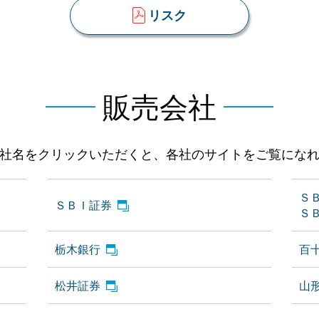
リスク
販売会社
社名をクリックいただくと、各社のサイトをご覧にな
Ｓ
ＳＢＩ証券
Ｓ
栃木銀行
百
松井証券
山