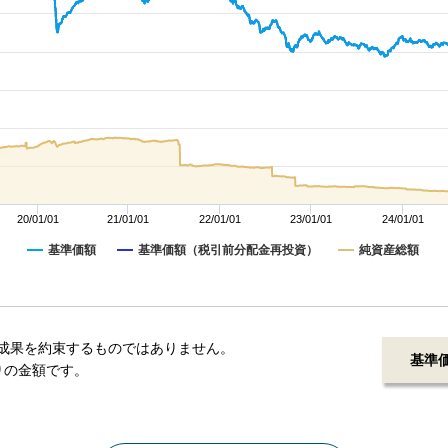
20/01/01
21/01/01
22/01/01
23/01/01
24/01/01
基準価額
基準価額（税引前分配金再投資）
純資産総額
成果を約束するものではありません。
基準
りの金額です。