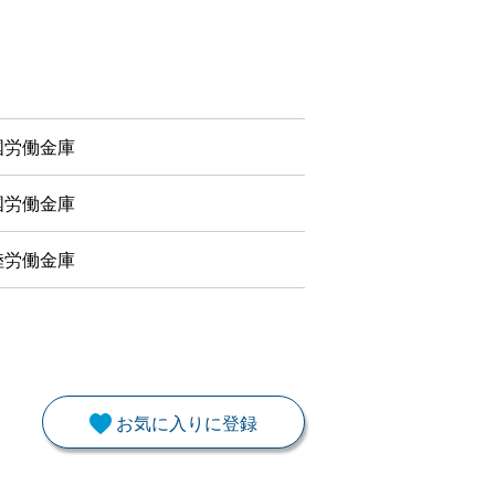
国労働金庫
国労働金庫
陸労働金庫
お気に入りに登録