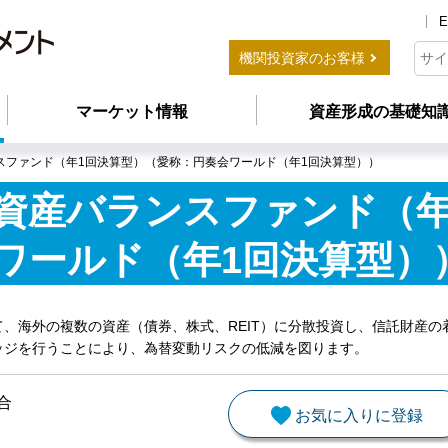
E
機関投資家のお客様
マーケット情報
資産形成の基礎知
スファンド（年1回決算型）（愛称：円奏会ワールド（年1回決算型））
資産バランスファンド（年
ワールド（年1回決算型）
、海外の複数の資産（債券、株式、REIT）に分散投資し、信託財産
ッジを行うことにより、為替変動リスクの低減を図ります。
合
お気に入りに登録