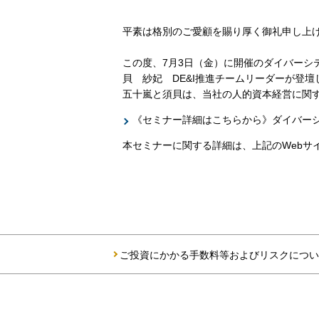
平素は格別のご愛顧を賜り厚く御礼申し上
この度、7月3日（金）に開催のダイバーシ
貝 紗妃 DE&I推進チームリーダーが登壇
五十嵐と須貝は、当社の人的資本経営に関
《セミナー詳細はこちらから》ダイバー
本セミナーに関する詳細は、上記のWebサ
ご投資にかかる手数料等およびリスクについ