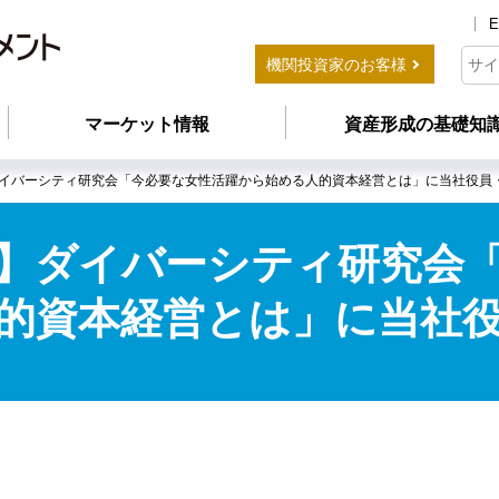
E
機関投資家のお客様
マーケット情報
資産形成の基礎知
イバーシティ研究会「今必要な女性活躍から始める人的資本経営とは」に当社役員
】ダイバーシティ研究会
的資本経営とは」に当社