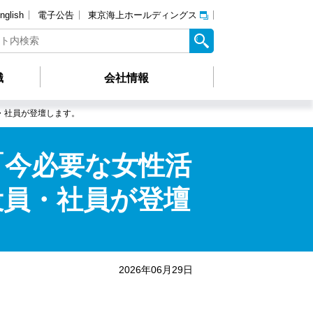
nglish
電子公告
東京海上ホールディングス
識
会社情報
・社員が登壇します。
「今必要な女性活
役員・社員が登壇
2026年06月29日