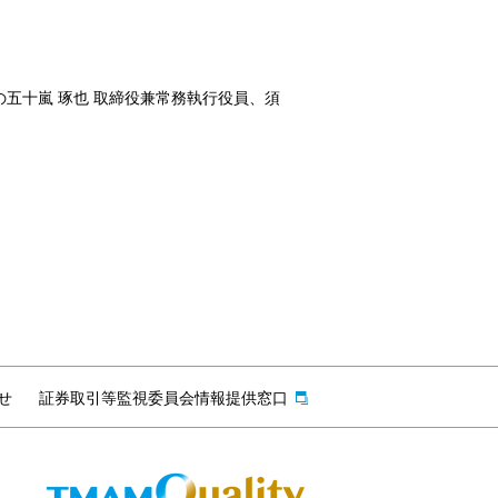
五十嵐 琢也 取締役兼常務執行役員、須
せ
証券取引等監視委員会情報提供窓口