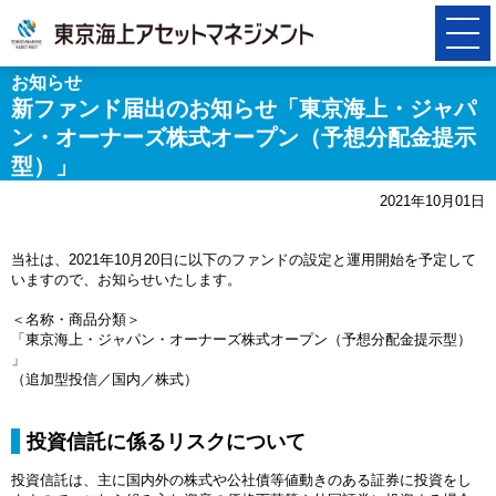
お知らせ
新ファンド届出のお知らせ「東京海上・ジャパ
ン・オーナーズ株式オープン（予想分配金提示
型）」
2021年10月01日
当社は、2021年10月20日に以下のファンドの設定と運用開始を予定して
いますので、お知らせいたします。
＜名称・商品分類＞
「東京海上・ジャパン・オーナーズ株式オープン（予想分配金提示型）
」
（追加型投信／国内／株式）
投資信託に係るリスクについて
投資信託は、主に国内外の株式や公社債等値動きのある証券に投資をし