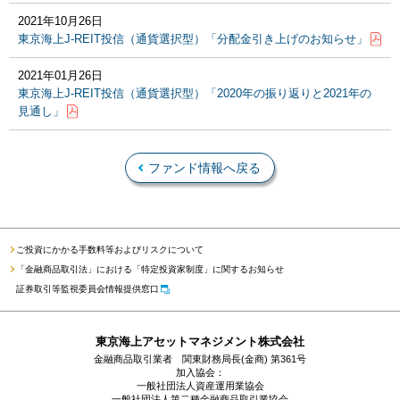
2021年10月26日
東京海上J-REIT投信（通貨選択型）「分配金引き上げのお知らせ」
2021年01月26日
東京海上J-REIT投信（通貨選択型）「2020年の振り返りと2021年の
見通し」
ファンド情報へ戻る
ご投資にかかる手数料等およびリスクについて
「金融商品取引法」における「特定投資家制度」に関するお知らせ
証券取引等監視委員会情報提供窓口
東京海上アセットマネジメント株式会社
金融商品取引業者 関東財務局長(金商) 第361号
加入協会：
一般社団法人資産運用業協会
一般社団法人第二種金融商品取引業協会