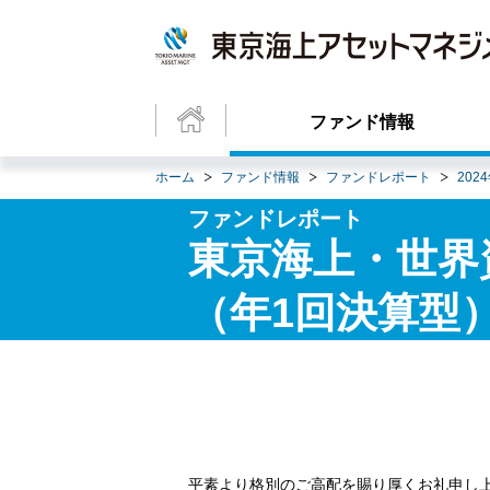
ファンド情報
ホーム
ファンド情報
ファンドレポート
202
ファンドレポート
東京海上・世界
（年1回決算型）
平素より格別のご高配を賜り厚くお礼申し