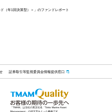
ルド（年1回決算型）＞」のファンドレポート
せ
証券取引等監視委員会情報提供窓口
「TMAM」は当社の英文社名「Tokio Marine Asset
Management」の頭文字をとった略称です。