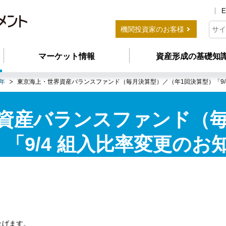
E
機関投資家のお客様
マーケット情報
資産形成の基礎知
4年
東京海上・世界資産バランスファンド（毎月決算型）／（年1回決算型）「9/
資産バランスファンド（
「9/4 組入比率変更のお
上げます。