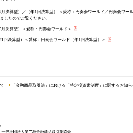
月決算型）／（年1回決算型） ＜愛称：円奏会ワールド／円奏会ワー
しましたのでご覧ください。
毎月決算型）＜愛称：円奏会ワールド＞
1回決算型）＜愛称：円奏会ワールド（年1回決算型）＞
て
「金融商品取引法」における「特定投資家制度」に関するお知ら
号
一般社団法人第二種金融商品取引業協会