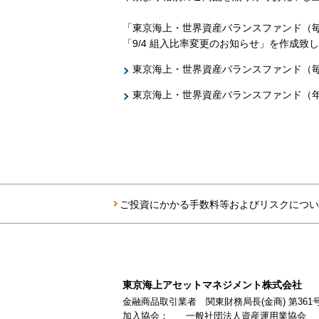
「東京海上・世界資産バランスファンド（毎
「9/4 組入比率変更のお知らせ」を作成致
東京海上・世界資産バランスファンド（
東京海上・世界資産バランスファンド（年
ご投資にかかる手数料等およびリスクについ
東京海上アセットマネジメント株式会社
金融商品取引業者 関東財務局長(金商) 第361
加入協会：
一般社団法人資産運用業協会