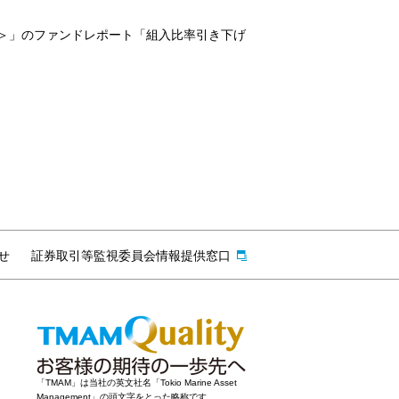
）＞」のファンドレポート「組入比率引き下げ
せ
証券取引等監視委員会情報提供窓口
「TMAM」は当社の英文社名「Tokio Marine Asset
Management」の頭文字をとった略称です。