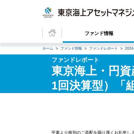
ファンド情報
ホーム
ファンド情報
ファンドレポート
202
ファンドレポート
東京海上・円資
1回決算型）「
平素より格別のご高配を賜り厚くお礼申し