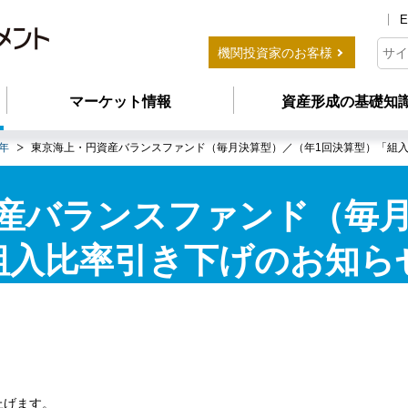
E
機関投資家のお客様
マーケット情報
資産形成の基礎知
4年
東京海上・円資産バランスファンド（毎月決算型）／（年1回決算型）「組
産バランスファンド（毎
組入比率引き下げのお知ら
上げます。