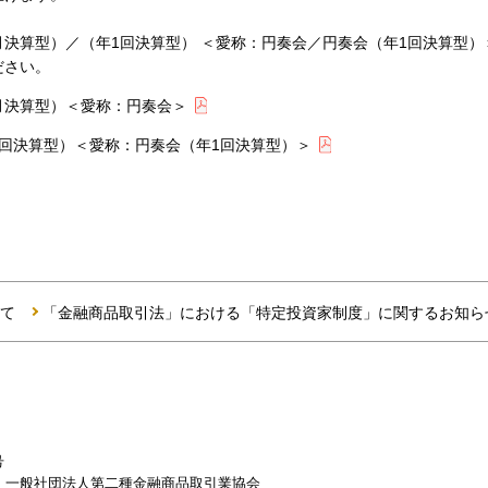
決算型）／（年1回決算型） ＜愛称：円奏会／円奏会（年1回決算型
ださい。
月決算型）＜愛称：円奏会＞
回決算型）＜愛称：円奏会（年1回決算型）＞
て
「金融商品取引法」における「特定投資家制度」に関するお知ら
号
一般社団法人第二種金融商品取引業協会