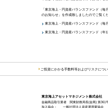
「東京海上・円資産バランスファンド（毎月
のお知らせ」を作成致しましたのでご覧く
東京海上・円資産バランスファンド（毎
東京海上・円資産バランスファンド（年1
ご投資にかかる手数料等およびリスクについ
東京海上アセットマネジメント株式会社
金融商品取引業者 関東財務局長(金商) 第361
加入協会：
一般社団法人資産運用業協会