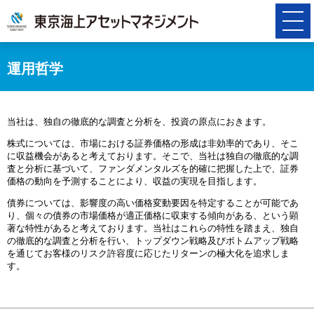
運用哲学
当社は、独自の徹底的な調査と分析を、投資の原点におきます。
株式については、市場における証券価格の形成は非効率的であり、そこ
に収益機会があると考えております。そこで、当社は独自の徹底的な調
査と分析に基づいて、ファンダメンタルズを的確に把握した上で、証券
価格の動向を予測することにより、収益の実現を目指します。
債券については、影響度の高い価格変動要因を特定することが可能であ
り、個々の債券の市場価格が適正価格に収束する傾向がある、という顕
著な特性があると考えております。当社はこれらの特性を踏まえ、独自
の徹底的な調査と分析を行い、トップダウン戦略及びボトムアップ戦略
を通じてお客様のリスク許容度に応じたリターンの極大化を追求しま
す。