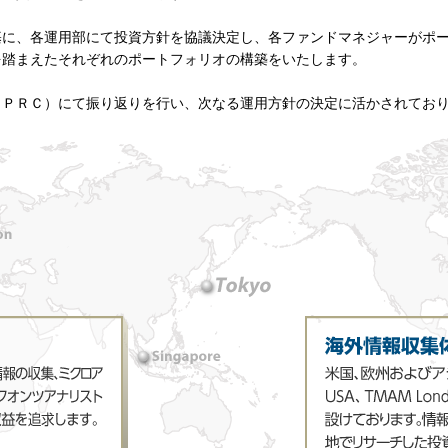
基に、各運用部にて投資方針を協議決定し、各ファンドマネジャーがポ
を踏まえたそれぞれのポートフォリオの構築をいたします。
（ＰＲＣ）にて振り返りを行い、次なる運用方針の決定に活かされてお