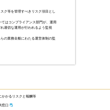
リスク等を管理すべきリスク項目とし
いてはコンプライアンス部門が、運用
ぞれ適切な運用が行われるよう監視
れらの業務全般にわたる運営体制の監
にかかるリスクと報酬等
供窓口