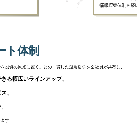
ート体制
析を投資の原点に置く」との一貫した運用哲学を全社員が共有し、
できる幅広いラインアップ、
ビス、
守、
います