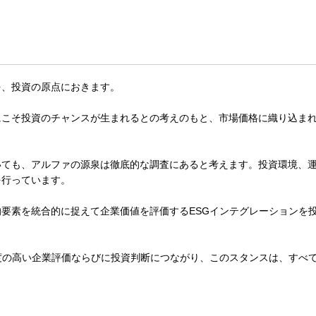
を、投資の原点におきます。
にこそ投資のチャンスが生まれるとの考えのもと、市場価格に織り込ま
いても、アルファの源泉は徹底的な調査にあると考えます。投資環境、
を行っています。
要素を統合的に捉えて企業価値を評価するESGインテグレーションを
度の高い企業評価ならびに投資判断につながり、このスタンスは、すべ