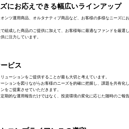
ーズにお応えできる幅広いラインアップ
クオンツ運用商品、オルタナティブ商品など、お客様の多様なニーズに
社で組成した商品のご提供に加えて、お客様毎に最適なファンドを厳選
提供に注力しています。
サービス
ソリューションをご提供することが最も大切と考えています。
ケーションを図りながらお客様のニーズを的確に把握し、課題を共有化
ョンをご提案させていただきます。
、定期的な運用報告だけではなく、投資環境の変化に応じた随時のご報