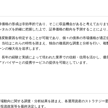
券価格の形成は非効率的であり、そこに収益機会があると考えておりま
ンタルズを的確に把握した上で、証券価格の動向を予測することにより
格変動要因を特定することが可能であり、個々の債券の市場価格が適正
。当社はこれらの特性を踏まえ、独自の徹底的な調査と分析を行い、複
ーンの極大化を追求します。
、長年の経験と実績によって培われた業界での信頼・信用を活かし、優
アドバイザーとの提携サービスの提供を可能としています。
市場動向に関する調査・分析結果を踏まえ、各運用資産のストラテジー
な投資政策等を最終決定します。