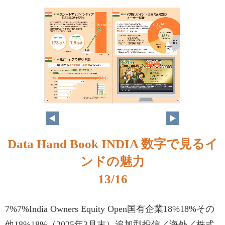
Data Hand Book INDIA 数字で見るイ
ンドの魅力
13/16
7%7%India Owners Equity Open国有企業18%18%その
他18%18%（2025年3月末）追加型投信／海外／株式